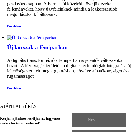
gazdaságosságban. A Ferrlasnál közelről követjük ezeket a
fejleményeket, hogy ügyfeleinknek mindig a legkorszerűbb
megoldásokat kínálhassuk.
Bővebben
Új korszak a fémiparban
A digitális transzformáció a fémiparban is jelentős változásokat
hozott. A lézervágás területén a digitális technológiák integrálása új
lehetőségeket nyit meg a gyártásban, növelve a hatékonyságot és a
rugalmasságot.
Bővebben
AJÁNLATKÉRÉS
Kérjen ajánlatot és éljen az ingyenes
szakértői tanácsadással!