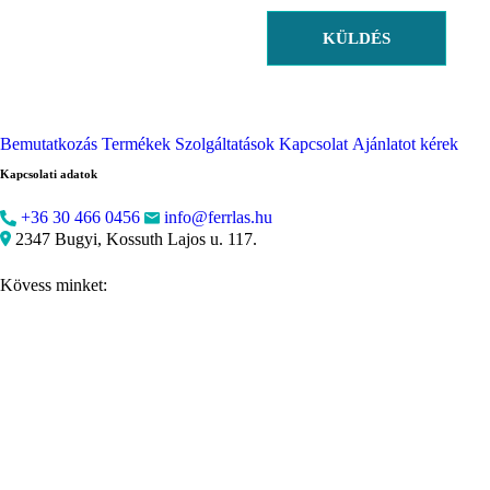
KÜLDÉS
Bemutatkozás
Termékek
Szolgáltatások
Kapcsolat
Ajánlatot kérek
Kapcsolati adatok
+36 30 466 0456
info@ferrlas.hu
2347 Bugyi, Kossuth Lajos u. 117.
Kövess minket: