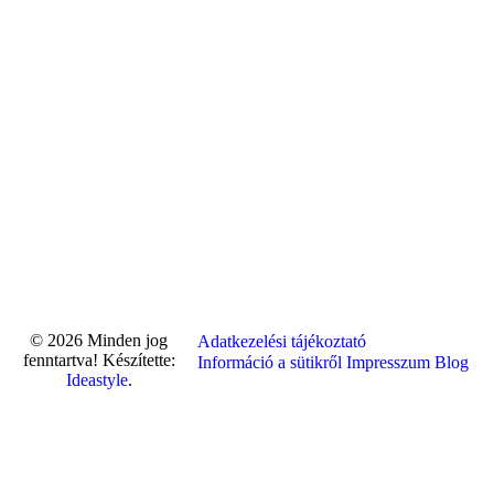
© 2026 Minden jog
Adatkezelési tájékoztató
fenntartva! Készítette:
Információ a sütikről
Impresszum
Blog
Ideastyle
.