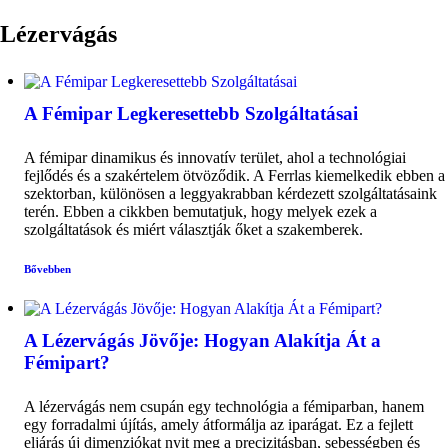
Lézervágás
A Fémipar Legkeresettebb Szolgáltatásai
A fémipar dinamikus és innovatív terület, ahol a technológiai
fejlődés és a szakértelem ötvöződik. A Ferrlas kiemelkedik ebben a
szektorban, különösen a leggyakrabban kérdezett szolgáltatásaink
terén. Ebben a cikkben bemutatjuk, hogy melyek ezek a
szolgáltatások és miért választják őket a szakemberek.
Bővebben
A Lézervágás Jövője: Hogyan Alakítja Át a
Fémipart?
A lézervágás nem csupán egy technológia a fémiparban, hanem
egy forradalmi újítás, amely átformálja az iparágat. Ez a fejlett
eljárás új dimenziókat nyit meg a precizitásban, sebességben és