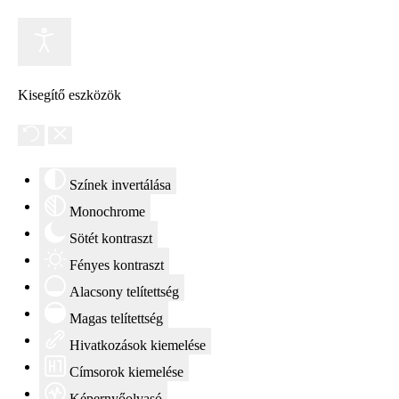
Kisegítő eszközök
Színek invertálása
Monochrome
Sötét kontraszt
Fényes kontraszt
Alacsony telítettség
Magas telítettség
Hivatkozások kiemelése
Címsorok kiemelése
Képernyőolvasó