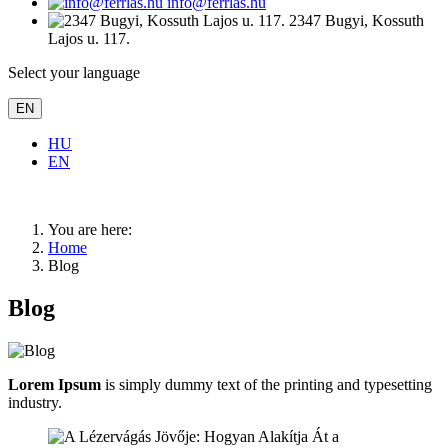
info@ferrlas.hu
2347 Bugyi, Kossuth
Lajos u. 117.
Select your language
EN
HU
EN
You are here:
Home
Blog
Blog
Lorem Ipsum
is simply dummy text of the printing and typesetting
industry.