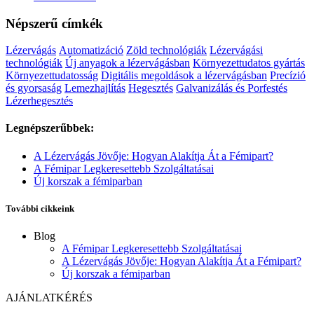
Népszerű címkék
Lézervágás
Automatizáció
Zöld technológiák
Lézervágási
technológiák
Új anyagok a lézervágásban
Környezettudatos gyártás
Környezettudatosság
Digitális megoldások a lézervágásban
Precízió
és gyorsaság
Lemezhajlítás
Hegesztés
Galvanizálás és Porfestés
Lézerhegesztés
Legnépszerűbbek:
A Lézervágás Jövője: Hogyan Alakítja Át a Fémipart?
A Fémipar Legkeresettebb Szolgáltatásai
Új korszak a fémiparban
További cikkeink
Blog
A Fémipar Legkeresettebb Szolgáltatásai
A Lézervágás Jövője: Hogyan Alakítja Át a Fémipart?
Új korszak a fémiparban
AJÁNLATKÉRÉS